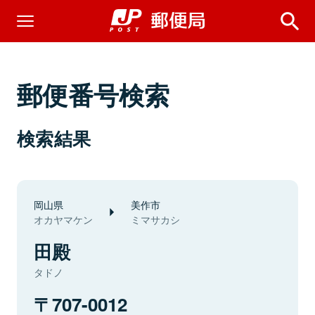
郵便番号検索
検索結果
岡山県
美作市
オカヤマケン
ミマサカシ
田殿
タドノ
707-0012