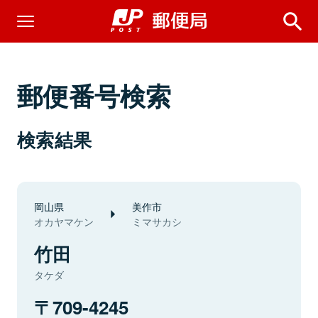
郵便番号検索
検索結果
岡山県
美作市
オカヤマケン
ミマサカシ
竹田
タケダ
709-4245