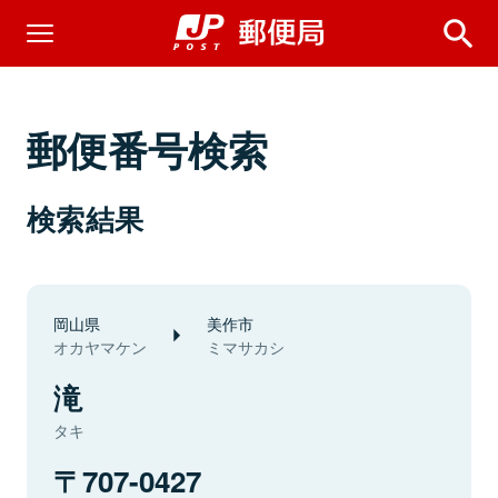
郵便番号検索
検索結果
岡山県
美作市
オカヤマケン
ミマサカシ
滝
タキ
707-0427