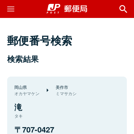
郵便番号検索
検索結果
岡山県
美作市
オカヤマケン
ミマサカシ
滝
タキ
707-0427