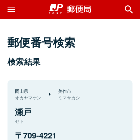
郵便番号検索
検索結果
岡山県
美作市
オカヤマケン
ミマサカシ
瀬戸
セト
709-4221