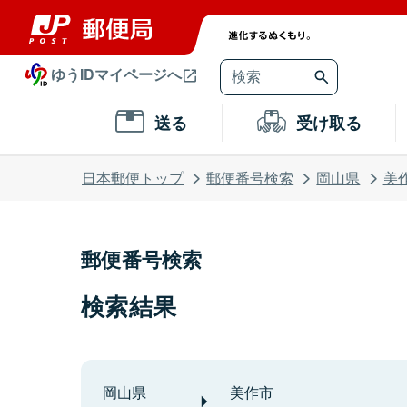
ゆうIDマイページへ
送る
受け取る
日本郵便トップ
郵便番号検索
岡山県
美
郵便番号検索
検索結果
岡山県
美作市