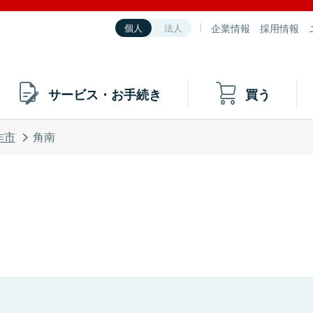
企業情報
採用情報
個人
法人
サービス・お手続き
買う
作市
角南