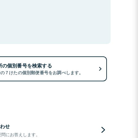
所の個別番号を検索する
所の７けたの個別郵便番号をお調べします。
わせ
疑問にお答えします。