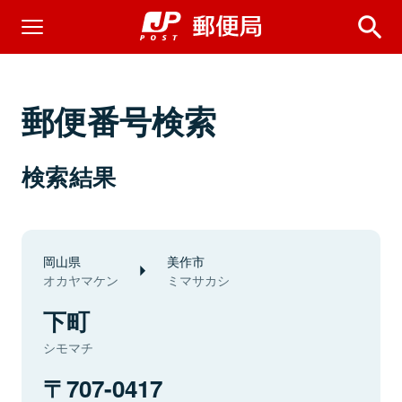
郵便番号検索
検索結果
岡山県
美作市
オカヤマケン
ミマサカシ
下町
シモマチ
707-0417