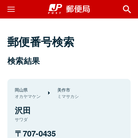
郵便番号検索
検索結果
岡山県
美作市
オカヤマケン
ミマサカシ
沢田
サワダ
707-0435