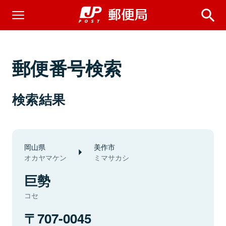
郵便番号検索
検索結果
岡山県
美作市
オカヤマケン
ミマサカシ
巨勢
コセ
707-0045