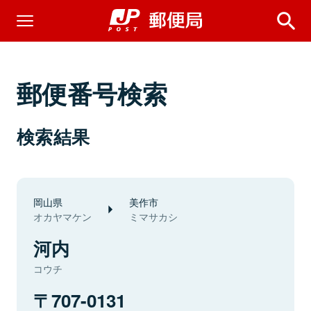
郵便番号検索
検索結果
岡山県
美作市
オカヤマケン
ミマサカシ
河内
コウチ
707-0131