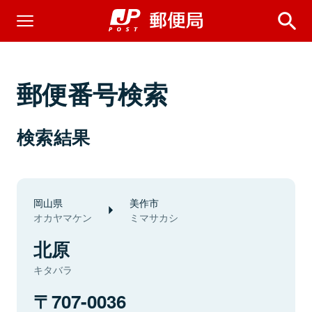
郵便番号検索
検索結果
岡山県
美作市
オカヤマケン
ミマサカシ
北原
キタバラ
707-0036