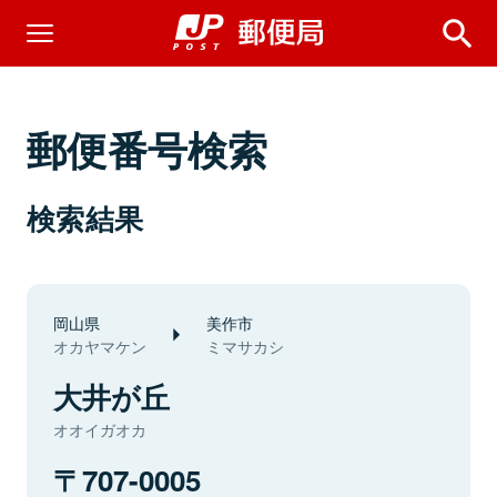
郵便番号検索
検索結果
岡山県
美作市
オカヤマケン
ミマサカシ
大井が丘
オオイガオカ
707-0005