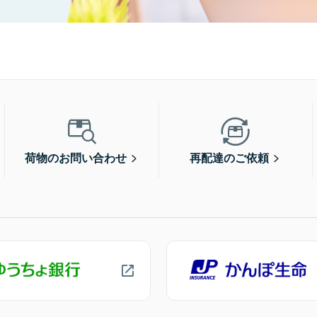
荷物のお問い合わせ
再配達のご依頼