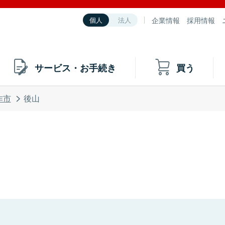
企業情報
採用情報
個人
法人
サービス・お手続き
買う
作市
後山