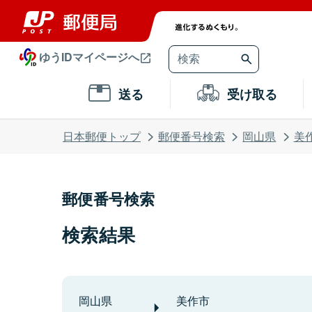
ゆうIDマイページへ
送る
受け取る
日本郵便トップ
郵便番号検索
岡山県
美
郵便番号検索
検索結果
岡山県
美作市