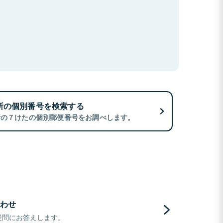
所の個別番号を検索する
所の７けたの個別郵便番号をお調べします。
わせ
疑問にお答えします。