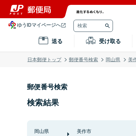
ゆうIDマイページへ
送る
受け取る
日本郵便トップ
郵便番号検索
岡山県
美
郵便番号検索
検索結果
岡山県
美作市