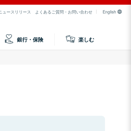
ニュースリリース
よくあるご質問・お問い合わせ
English
銀行・保険
楽しむ