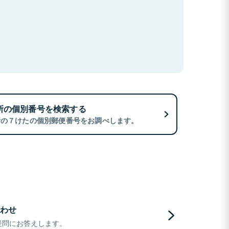
所の個別番号を検索する
所の７けたの個別郵便番号をお調べします。
わせ
疑問にお答えします。