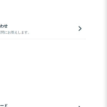
わせ
疑問にお答えします。
ード