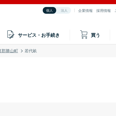
企業情報
採用情報
個人
法人
サービス・お手続き
買う
庭郡勝山町
若代畝