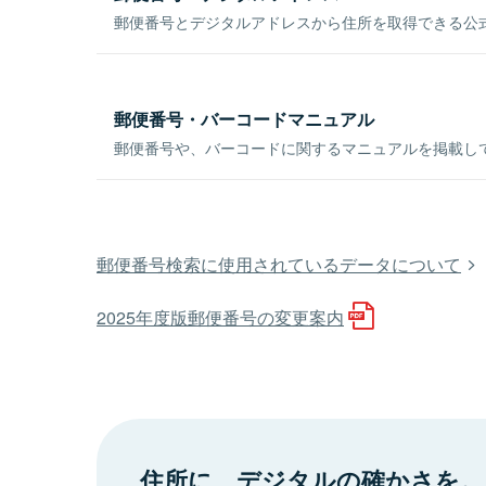
郵便番号とデジタルアドレスから住所を取得できる公式
郵便番号・バーコードマニュアル
郵便番号や、バーコードに関するマニュアルを掲載し
郵便番号検索に使用されているデータについて
2025年度版郵便番号の変更案内
住所に、デジタルの確かさを。