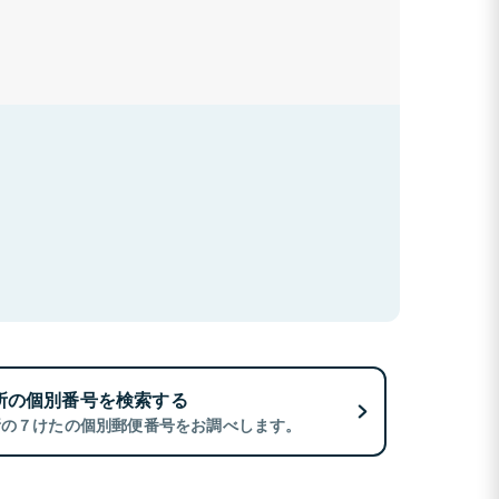
所の個別番号を検索する
所の７けたの個別郵便番号をお調べします。