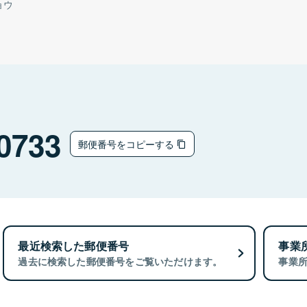
ョウ
0733
郵便番号をコピーする
最近検索した郵便番号
事業
過去に検索した郵便番号をご覧いただけます。
事業