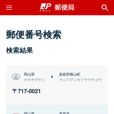
郵便番号検索
検索結果
岡山県
真庭郡勝山町
オカヤマケン
マニワグンカツヤマチョウ
717-0021
岡山県
真庭市