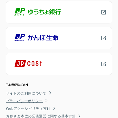
サイトのご利用について
プライバシーポリシー
Webアクセシビリティ方針
お客さま本位の業務運営に関する基本方針