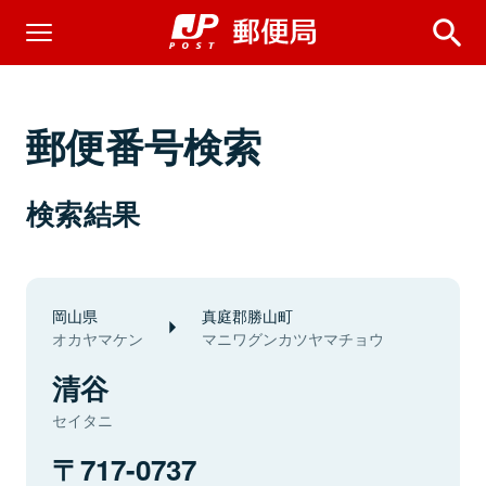
郵便番号検索
検索結果
岡山県
真庭郡勝山町
オカヤマケン
マニワグンカツヤマチョウ
清谷
セイタニ
717-0737