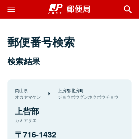
郵便番号検索
検索結果
岡山県
上房郡北房町
オカヤマケン
ジョウボウグンホクボウチョウ
上呰部
カミアザエ
716-1432