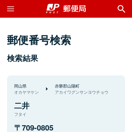
郵便番号検索
検索結果
岡山県
赤磐郡山陽町
オカヤマケン
アカイワグンサンヨウチョウ
二井
フタイ
709-0805