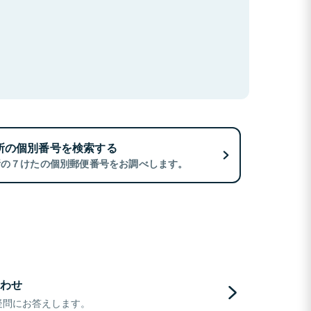
所の個別番号を検索する
所の７けたの個別郵便番号をお調べします。
わせ
疑問にお答えします。