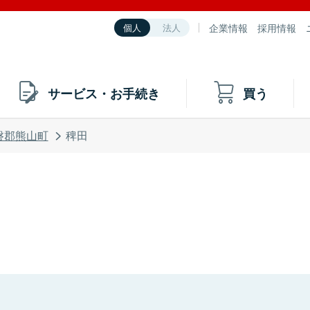
企業情報
採用情報
個人
法人
サービス・お手続き
買う
磐郡熊山町
稗田