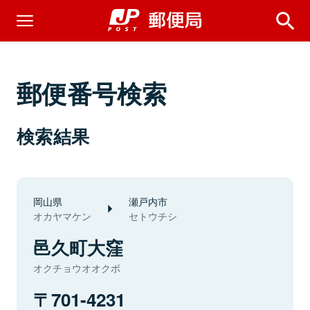
郵便番号検索
検索結果
岡山県
瀬戸内市
オカヤマケン
セトウチシ
邑久町大窪
オクチョウオオクボ
701-4231