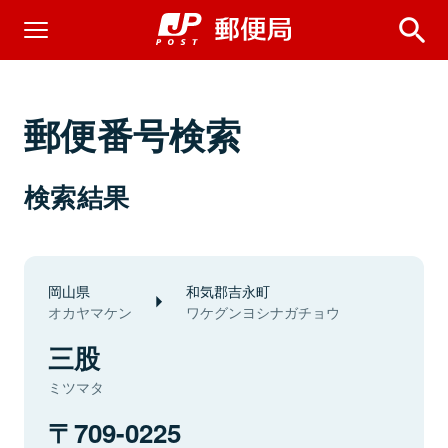
郵便番号検索
検索結果
岡山県
和気郡吉永町
オカヤマケン
ワケグンヨシナガチョウ
三股
ミツマタ
709-0225