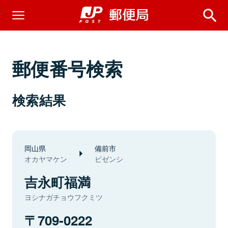
郵便番号検索
検索結果
岡山県
備前市
オカヤマケン
ビゼンシ
吉永町福満
ヨシナガチョウフクミツ
709-0222