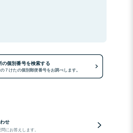
所の個別番号を検索する
所の７けたの個別郵便番号をお調べします。
わせ
疑問にお答えします。