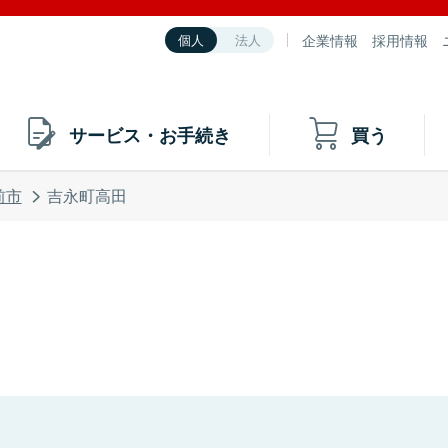
企業情報
採用情報
個人
法人
サービス・お手続き
買う
前市
吉永町高田