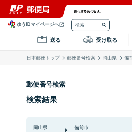
ゆうIDマイページへ
送る
受け取る
日本郵便トップ
郵便番号検索
岡山県
備
郵便番号検索
検索結果
岡山県
備前市