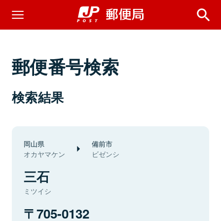
郵便番号検索
検索結果
岡山県
備前市
オカヤマケン
ビゼンシ
三石
ミツイシ
705-0132