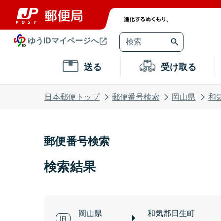
ゆうIDマイページへ
送る
受け取る
日本郵便トップ
郵便番号検索
岡山県
和
郵便番号検索
検索結果
岡山県
和気郡日生町