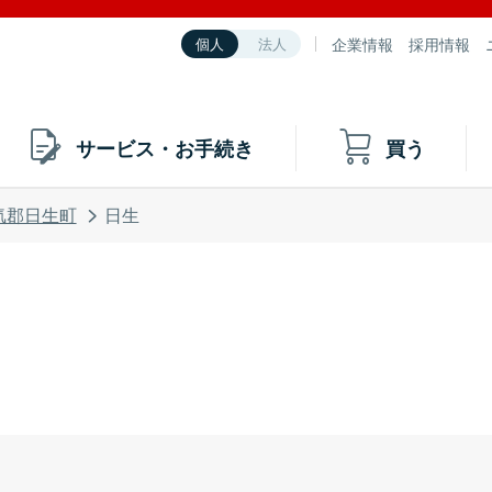
企業情報
採用情報
個人
法人
サービス・お手続き
買う
気郡日生町
日生