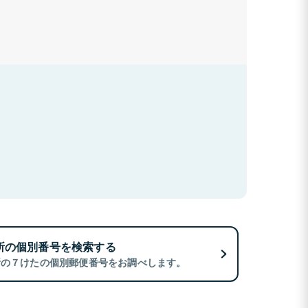
所の個別番号を検索する
所の７けたの個別郵便番号をお調べします。