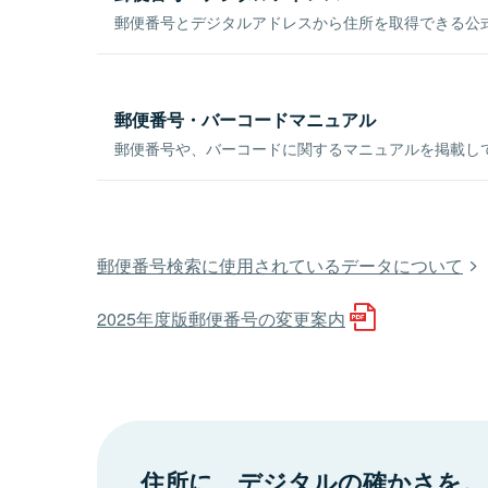
郵便番号とデジタルアドレスから住所を取得できる公式
郵便番号・バーコードマニュアル
郵便番号や、バーコードに関するマニュアルを掲載し
郵便番号検索に使用されているデータについて
2025年度版郵便番号の変更案内
住所に、デジタルの確かさを。