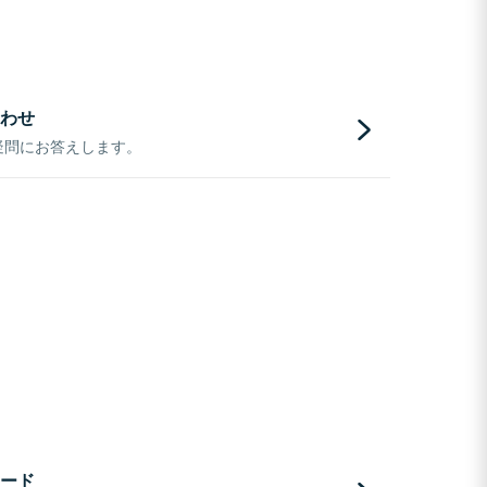
わせ
疑問にお答えします。
ード