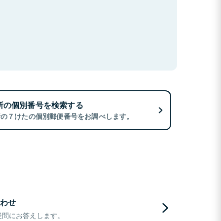
所の個別番号を検索する
所の７けたの個別郵便番号をお調べします。
わせ
疑問にお答えします。