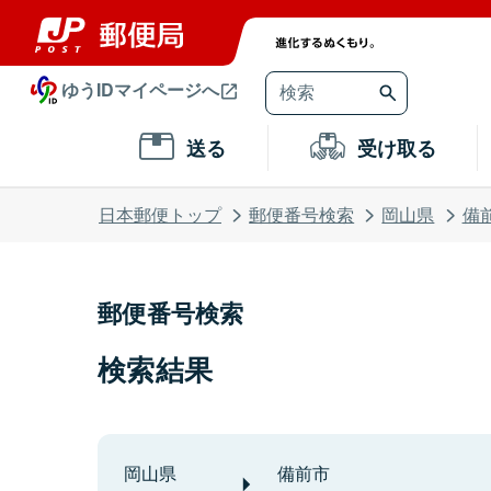
ゆうIDマイページへ
送る
受け取る
日本郵便トップ
郵便番号検索
岡山県
備
郵便番号検索
検索結果
岡山県
備前市