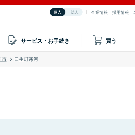
企業情報
採用情報
個人
法人
サービス・お手続き
買う
前市
日生町寒河