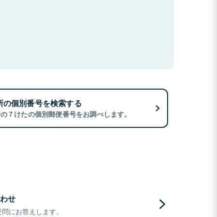
所の個別番号を検索する
所の７けたの個別郵便番号をお調べします。
わせ
疑問にお答えします。