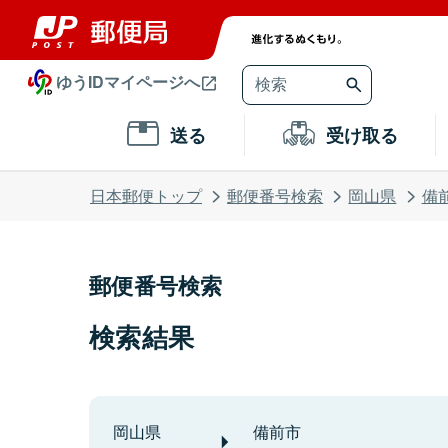
ゆうIDマイページへ
送る
受け取る
日本郵便トップ
郵便番号検索
岡山県
備
郵便番号検索
検索結果
岡山県
備前市