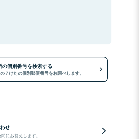
所の個別番号を検索する
所の７けたの個別郵便番号をお調べします。
わせ
疑問にお答えします。