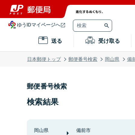
ゆうIDマイページへ
送る
受け取る
日本郵便トップ
郵便番号検索
岡山県
備
郵便番号検索
検索結果
岡山県
備前市