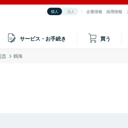
企業情報
採用情報
個人
法人
サービス・お手続き
買う
前市
鶴海