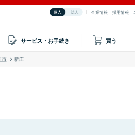
企業情報
採用情報
個人
法人
サービス・お手続き
買う
前市
新庄