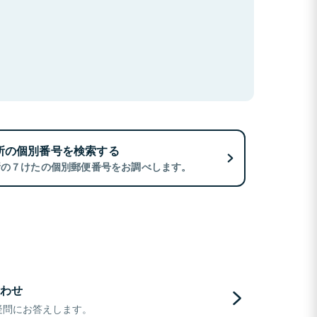
所の個別番号を検索する
所の７けたの個別郵便番号をお調べします。
わせ
疑問にお答えします。