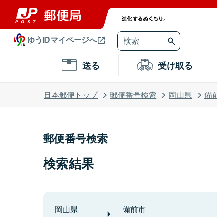
ゆうIDマイページへ
送る
受け取る
日本郵便トップ
郵便番号検索
岡山県
備
郵便番号検索
検索結果
岡山県
備前市