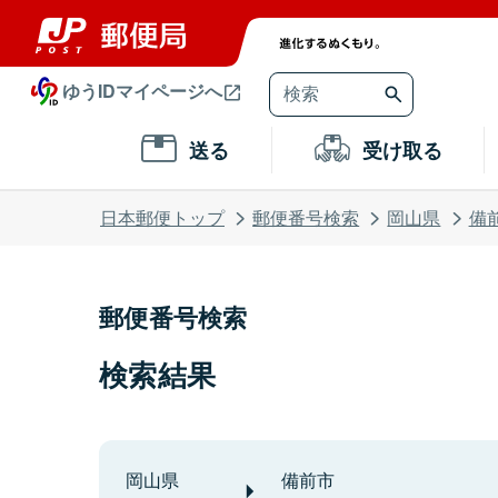
ゆうIDマイページへ
送る
受け取る
日本郵便トップ
郵便番号検索
岡山県
備
郵便番号検索
検索結果
岡山県
備前市