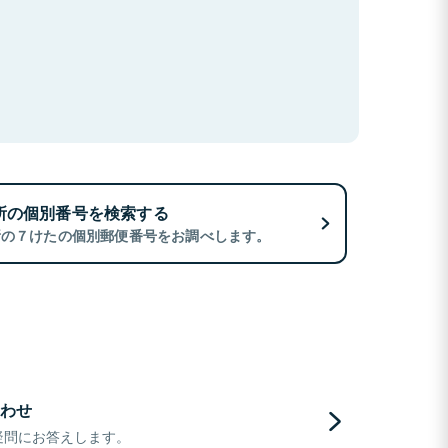
所の個別番号を検索する
所の７けたの個別郵便番号をお調べします。
わせ
疑問にお答えします。