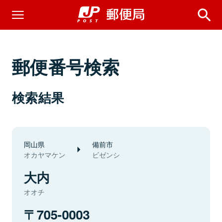
郵便番号検索
検索結果
岡山県
備前市
オカヤマケン
ビゼンシ
大内
オオチ
705-0003