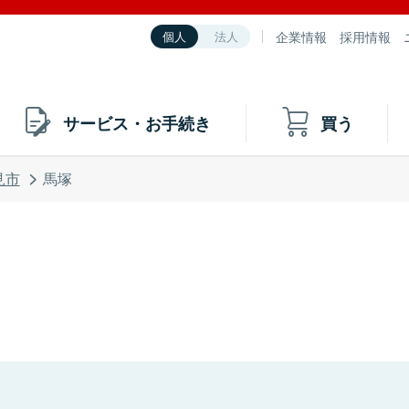
企業情報
採用情報
個人
法人
サービス・お手続き
買う
見市
馬塚