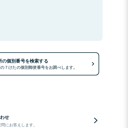
所の個別番号を検索する
所の７けたの個別郵便番号をお調べします。
わせ
疑問にお答えします。