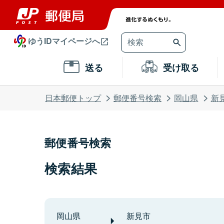
ゆうIDマイページへ
送る
受け取る
日本郵便トップ
郵便番号検索
岡山県
新
郵便番号検索
検索結果
岡山県
新見市