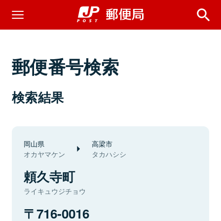
郵便番号検索
検索結果
岡山県
高梁市
オカヤマケン
タカハシシ
頼久寺町
ライキュウジチョウ
716-0016