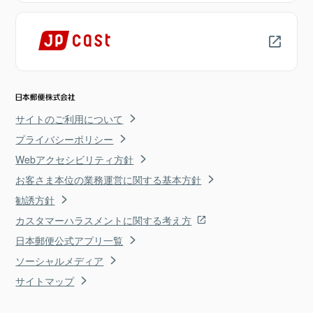
サイトのご利用について
プライバシーポリシー
Webアクセシビリティ方針
お客さま本位の業務運営に関する基本方針
勧誘方針
カスタマーハラスメントに関する考え方
日本郵便公式アプリ一覧
ソーシャルメディア
サイトマップ