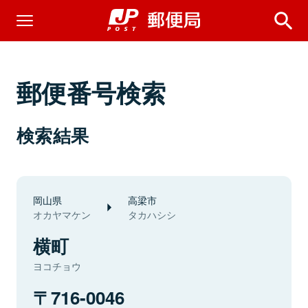
郵便番号検索
検索結果
岡山県
高梁市
オカヤマケン
タカハシシ
横町
ヨコチョウ
716-0046