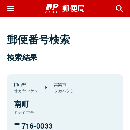
郵便番号検索
検索結果
岡山県
高梁市
オカヤマケン
タカハシシ
南町
ミナミマチ
716-0033