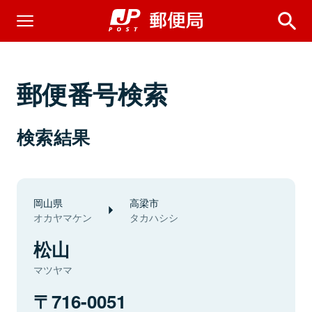
郵便番号検索
検索結果
岡山県
高梁市
オカヤマケン
タカハシシ
松山
マツヤマ
716-0051