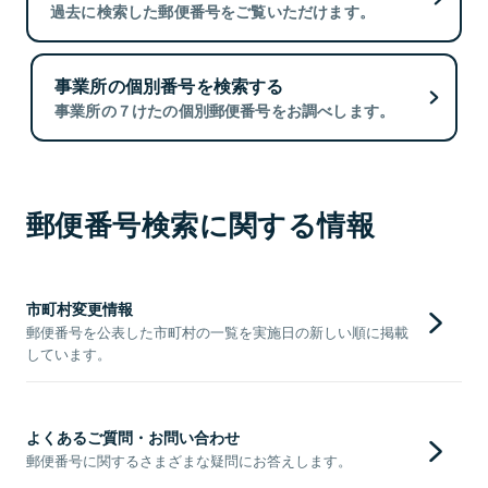
過去に検索した郵便番号をご覧いただけます。
事業所の個別番号を検索する
事業所の７けたの個別郵便番号をお調べします。
郵便番号検索に関する情報
市町村変更情報
郵便番号を公表した市町村の一覧を実施日の新しい順に掲載
しています。
よくあるご質問・お問い合わせ
郵便番号に関するさまざまな疑問にお答えします。