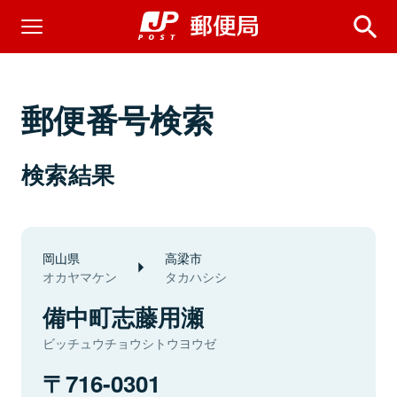
郵便番号検索
検索結果
岡山県
高梁市
オカヤマケン
タカハシシ
備中町志藤用瀬
ビッチュウチョウシトウヨウゼ
716-0301