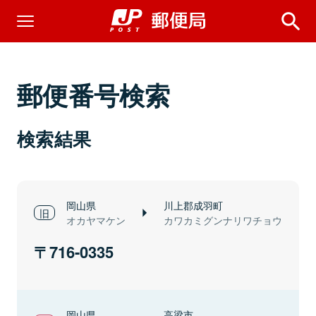
郵便番号検索
検索結果
岡山県
川上郡成羽町
オカヤマケン
カワカミグンナリワチョウ
716-0335
岡山県
高梁市