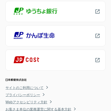
サイトのご利用について
プライバシーポリシー
Webアクセシビリティ方針
お客さま本位の業務運営に関する基本方針