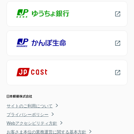
サイトのご利用について
プライバシーポリシー
Webアクセシビリティ方針
お客さま本位の業務運営に関する基本方針