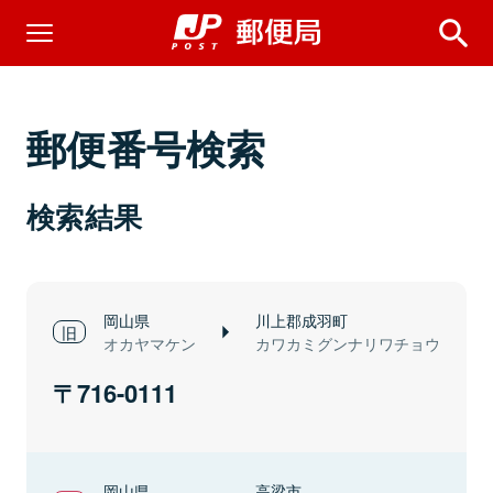
郵便番号検索
検索結果
岡山県
川上郡成羽町
オカヤマケン
カワカミグンナリワチョウ
716-0111
岡山県
高梁市