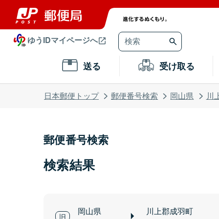
ゆうIDマイページへ
送る
受け取る
日本郵便トップ
郵便番号検索
岡山県
川
郵便番号検索
検索結果
岡山県
川上郡成羽町