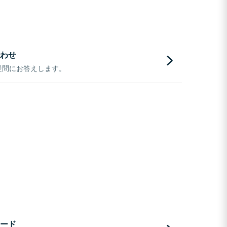
わせ
疑問にお答えします。
ード