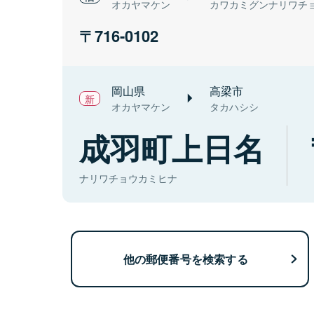
オカヤマケン
カワカミグンナリワチ
716-0102
岡山県
高梁市
オカヤマケン
タカハシシ
成羽町上日名
ナリワチョウカミヒナ
他の郵便番号を検索する