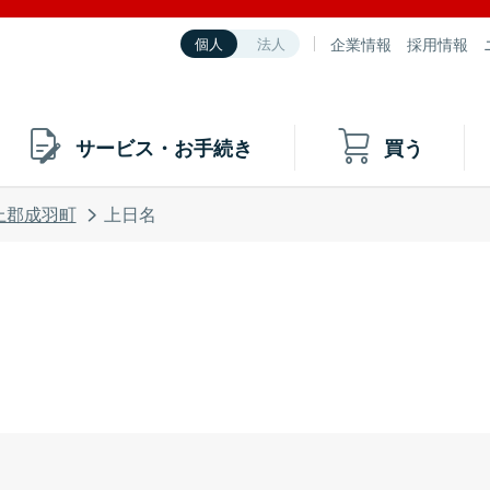
企業情報
採用情報
個人
法人
サービス・お手続き
買う
上郡成羽町
上日名