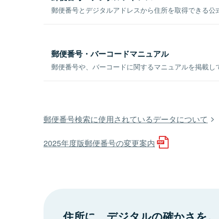
郵便番号とデジタルアドレスから住所を取得できる公式
郵便番号・バーコードマニュアル
郵便番号や、バーコードに関するマニュアルを掲載し
郵便番号検索に使用されているデータについて
2025年度版郵便番号の変更案内
住所に、デジタルの確かさを。