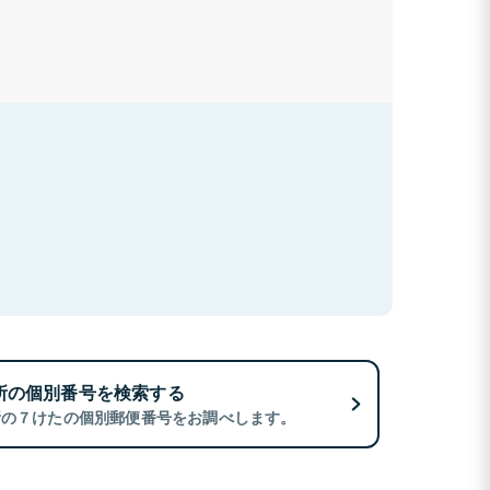
所の個別番号を検索する
所の７けたの個別郵便番号をお調べします。