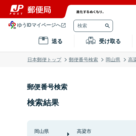
ゆうIDマイページへ
送る
受け取る
日本郵便トップ
郵便番号検索
岡山県
高
郵便番号検索
検索結果
岡山県
高梁市