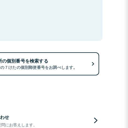
所の個別番号を検索する
所の７けたの個別郵便番号をお調べします。
わせ
疑問にお答えします。