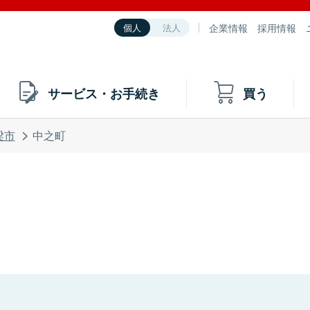
企業情報
採用情報
個人
法人
サービス・お手続き
買う
梁市
中之町