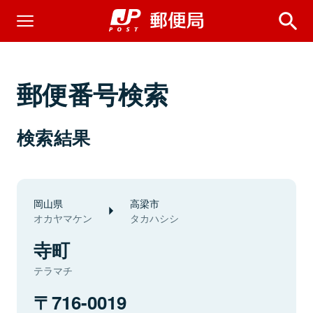
郵便番号検索
検索結果
岡山県
高梁市
オカヤマケン
タカハシシ
寺町
テラマチ
716-0019