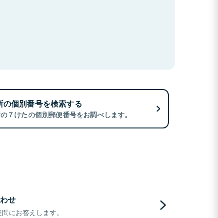
所の個別番号を検索する
所の７けたの個別郵便番号をお調べします。
わせ
疑問にお答えします。