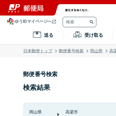
ゆうIDマイページへ
送る
受け取る
日本郵便トップ
郵便番号検索
岡山県
高
郵便番号検索
検索結果
岡山県
高梁市