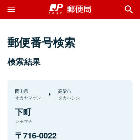
郵便番号検索
検索結果
岡山県
高梁市
オカヤマケン
タカハシシ
下町
シモマチ
716-0022