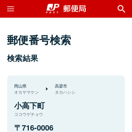
郵便番号検索
検索結果
岡山県
高梁市
オカヤマケン
タカハシシ
小高下町
ココウゲチョウ
716-0006