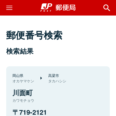
郵便番号検索
検索結果
岡山県
高梁市
オカヤマケン
タカハシシ
川面町
カワモチョウ
719-2121