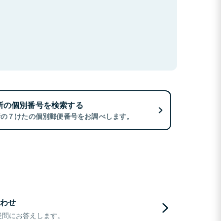
所の個別番号を検索する
所の７けたの個別郵便番号をお調べします。
わせ
疑問にお答えします。