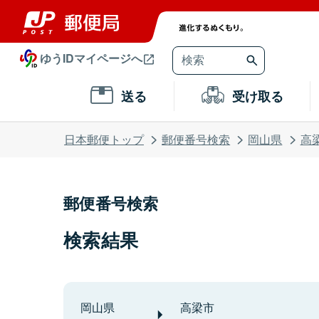
ゆうIDマイページへ
送る
受け取る
日本郵便トップ
郵便番号検索
岡山県
高
郵便番号検索
検索結果
岡山県
高梁市