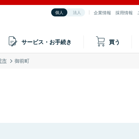
企業情報
採用情報
個人
法人
サービス・お手続き
買う
梁市
御前町