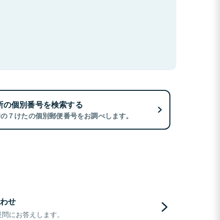
所の個別番号を検索する
所の７けたの個別郵便番号をお調べします。
わせ
疑問にお答えします。