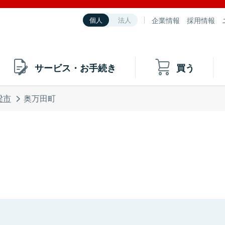
企業情報
採用情報
個人
法人
サービス・お手続き
買う
梁市
奥万田町