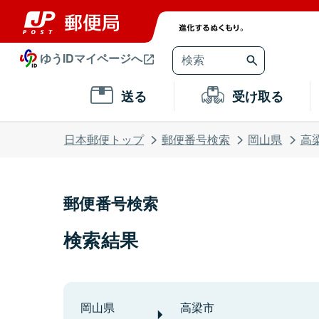
ゆうIDマイページへ
送る
受け取る
日本郵便トップ
郵便番号検索
岡山県
高
郵便番号検索
検索結果
岡山県
高梁市